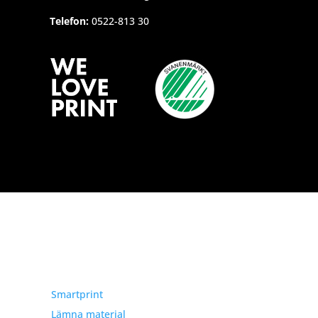
Telefon:
0522-813 30
Snabblänkar
Smartprint
Lämna material